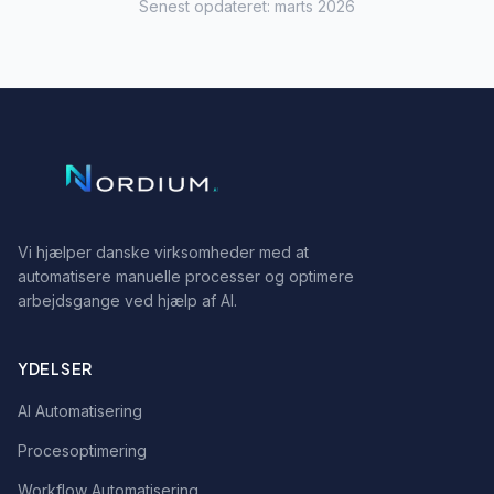
Senest opdateret: marts 2026
Vi hjælper danske virksomheder med at
automatisere manuelle processer og optimere
arbejdsgange ved hjælp af AI.
YDELSER
AI Automatisering
Procesoptimering
Workflow Automatisering