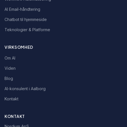
AI Email-håndtering
Chatbot til hjemmeside
Teknologier & Platforme
VIRKSOMHED
Om AI
Viden
Blog
AI-konsulent i Aalborg
Kontakt
KONTAKT
Nordium ApS