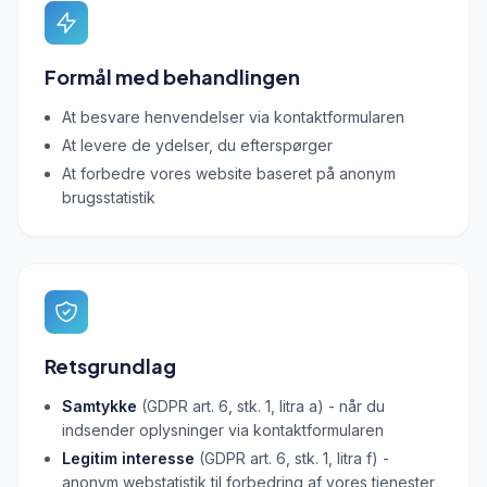
Formål med behandlingen
At besvare henvendelser via kontaktformularen
At levere de ydelser, du efterspørger
At forbedre vores website baseret på anonym
brugsstatistik
Retsgrundlag
Samtykke
(GDPR art. 6, stk. 1, litra a) - når du
indsender oplysninger via kontaktformularen
Legitim interesse
(GDPR art. 6, stk. 1, litra f) -
anonym webstatistik til forbedring af vores tjenester