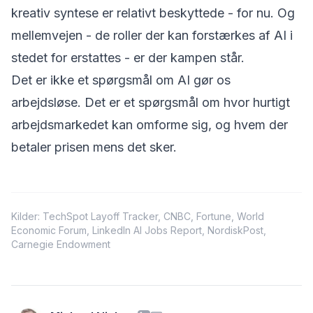
kreativ syntese er relativt beskyttede - for nu. Og
mellemvejen - de roller der
kan forstærkes af AI i
stedet for erstattes
- er der kampen står.
Det er ikke et spørgsmål om AI gør os
arbejdsløse. Det er et spørgsmål om hvor hurtigt
arbejdsmarkedet kan omforme sig, og hvem der
betaler prisen mens det sker.
Kilder:
TechSpot Layoff Tracker
,
CNBC
,
Fortune
,
World
Economic Forum
,
LinkedIn AI Jobs Report
,
NordiskPost
,
Carnegie Endowment