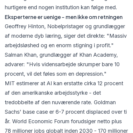
hurtigere end nogen institution kan følge med.
Eksperterne er uenige - men ikke om retningen
Geoffrey Hinton, Nobelpristager og grundlægger
af moderne dyb læring, siger det direkte: "Massiv
arbejdsløshed og en enorm stigning i profit."
Salman Khan, grundlægger af Khan Academy,
advarer: "Hvis vidensarbejde skrumper bare 10
procent, vil det føles som en depression."
MIT estimerer at AI kan erstatte cirka 12 procent
af den amerikanske arbejdsstyrke - det
tredobbelte af den nuværende rate. Goldman
Sachs' base case er 6-7 procent displaced over ti
år. World Economic Forum forudsiger netto plus
78 millioner jobs globalt inden 2030 - 170 millioner