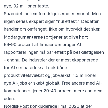
nye, 92 millioner tabte.
Spændet mellem forudsigelserne er enormt. Men
ingen seriøs ekspert siger "nul effekt." Debatten
handler om omfanget, ikke om hvorvidt det sker.
Modargumenterne fortjener at blive hørt
89-90 procent af firmaer der bruger AI
rapporterer ingen målbar effekt på beskæftigelsen
- endnu. De industrier der er mest eksponerede
for AI ser paradoksalt nok både
produktivitetsvækst og jobvækst. 1,3 millioner
nye AI-jobs er skabt globalt. Freelancere med AI-
kompetencer tjener 20-40 procent mere end dem
uden.
NordiskPost konkluderede i maj 2026 at der