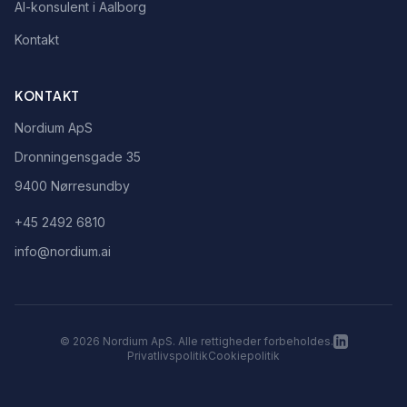
AI-konsulent i Aalborg
Kontakt
KONTAKT
Nordium ApS
Dronningensgade 35
9400 Nørresundby
+45 2492 6810
info@nordium.ai
©
2026
Nordium ApS. Alle rettigheder forbeholdes.
Privatlivspolitik
Cookiepolitik