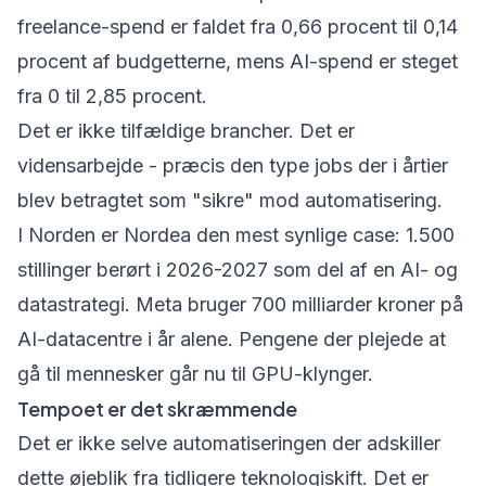
freelance-spend er faldet fra 0,66 procent til 0,14
procent af budgetterne, mens AI-spend er steget
fra 0 til 2,85 procent.
Det er ikke tilfældige brancher. Det er
vidensarbejde - præcis den type jobs der i årtier
blev betragtet som "sikre" mod automatisering.
I Norden er Nordea den mest synlige case: 1.500
stillinger berørt i 2026-2027 som del af en AI- og
datastrategi. Meta bruger 700 milliarder kroner på
AI-datacentre i år alene. Pengene der plejede at
gå til mennesker går nu til GPU-klynger.
Tempoet er det skræmmende
Det er ikke selve automatiseringen der adskiller
dette øjeblik fra tidligere teknologiskift. Det er