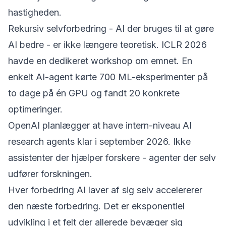
hastigheden.
Rekursiv selvforbedring - AI der bruges til at gøre
AI bedre - er ikke længere teoretisk. ICLR 2026
havde en dedikeret workshop om emnet. En
enkelt AI-agent kørte
700 ML-eksperimenter på
to dage
på én GPU og fandt 20 konkrete
optimeringer.
OpenAI planlægger at have intern-niveau AI
research agents klar i september 2026. Ikke
assistenter der hjælper forskere - agenter der selv
udfører forskningen.
Hver forbedring AI laver af sig selv accelererer
den næste forbedring. Det er eksponentiel
udvikling i et felt der allerede bevæger sig