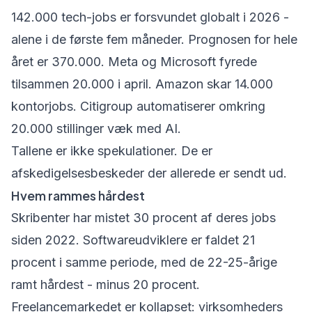
142.000 tech-jobs er forsvundet globalt i 2026 -
alene i de første fem måneder. Prognosen for hele
året er 370.000. Meta og Microsoft fyrede
tilsammen 20.000 i april. Amazon skar 14.000
kontorjobs. Citigroup automatiserer omkring
20.000 stillinger væk med AI.
Tallene er ikke spekulationer. De er
afskedigelsesbeskeder der allerede er sendt ud.
Hvem rammes hårdest
Skribenter har mistet 30 procent af deres jobs
siden 2022. Softwareudviklere er faldet 21
procent i samme periode, med de 22-25-årige
ramt hårdest - minus 20 procent.
Freelancemarkedet er kollapset: virksomheders