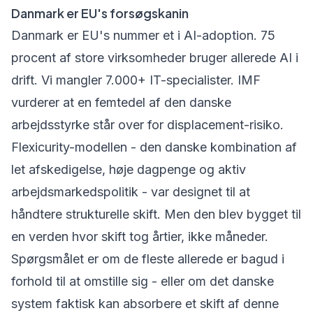
Danmark er EU's forsøgskanin
Danmark er EU's nummer et i AI-adoption. 75
procent af store virksomheder bruger allerede AI i
drift. Vi mangler 7.000+ IT-specialister. IMF
vurderer at en femtedel af den danske
arbejdsstyrke står over for displacement-risiko.
Flexicurity-modellen - den danske kombination af
let afskedigelse, høje dagpenge og aktiv
arbejdsmarkedspolitik - var designet til at
håndtere strukturelle skift. Men den blev bygget til
en verden hvor skift tog årtier, ikke måneder.
Spørgsmålet er om
de fleste allerede er bagud
i
forhold til at omstille sig - eller om det danske
system faktisk kan absorbere et skift af denne