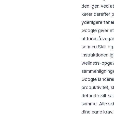
den igen ved at
kører derefter 
yderligere faner
Google giver et
at foreslå vega
som en Skill og
instruktionen ig
wellness-opgave
sammenligninge
Google lancerer
produktivitet, 
default-skill k
samme. Alle ski
dine egne krav.