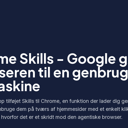
e Skills - Google g
eren til en genbrug
askine
p tilføjet Skills til Chrome, en funktion der lader dig 
bruge dem på tværs af hjemmesider med et enkelt klik
 hvorfor det er et skridt mod den agentiske browser.