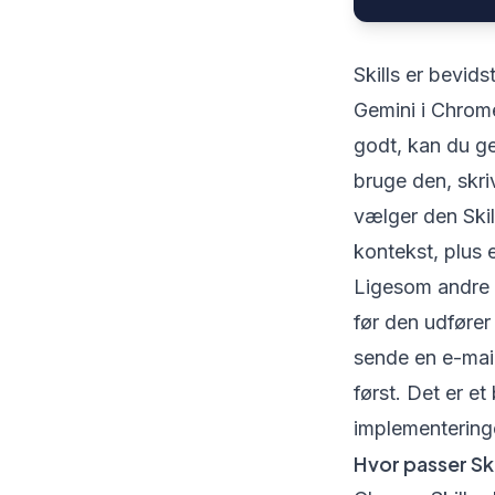
Skills er bevid
Gemini i Chrome
godt, kan du ge
bruge den, skri
vælger den Skil
kontekst, plus 
Ligesom andre 
før den udfører
sende en e-mail
først. Det er et
implementering
Hvor passer Sk