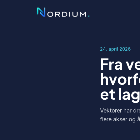
24. april 2026
Fra v
hvorf
et la
Vektorer har dr
flere akser og