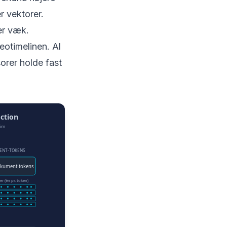
r vektorer.
er væk.
eotimelinen. Al
sorer holde fast