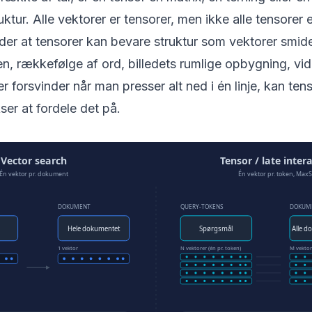
ktur. Alle vektorer er tensorer, men ikke alle tensorer e
der at tensorer kan bevare struktur som vektorer smid
ten, rækkefølge af ord, billedets rumlige opbygning, vid
r forsvinder når man presser alt ned i én linje, kan ten
kser at fordele det på.