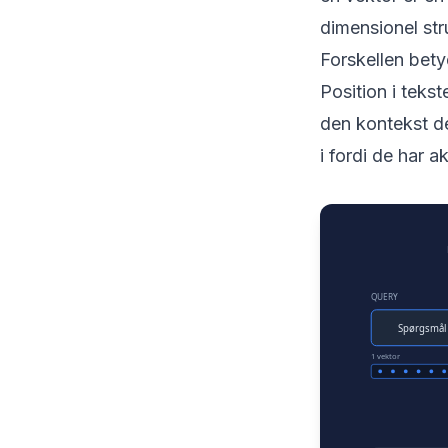
dimensionel stru
Forskellen bety
Position i teks
den kontekst de
i fordi de har a