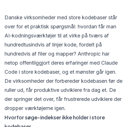
Danske virksomheder med store kodebaser står
over for et praktisk spørgsmål: hvordan får man
AI-kodningsværktøjer til at virke på tværs af
hundredtusindvis af linjer kode, fordelt på
hundredvis af filer og mapper? Anthropic har
netop offentliggjort deres erfaringer med Claude
Code i store kodebaser, og et mønster går igen.
De virksomheder der forbereder kodebasen før de
ruller ud, får produktive udviklere fra dag et. De
der springer det over, får frustrerede udviklere der
dropper værktøjerne igen.
Hvorfor søge-indekser ikke holder i store
kodebaser