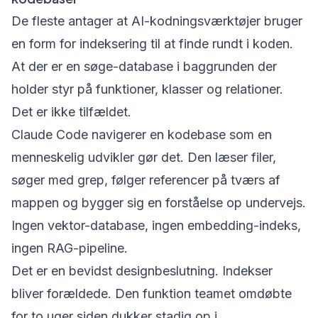
De fleste antager at AI-kodningsværktøjer bruger
en form for indeksering til at finde rundt i koden.
At der er en søge-database i baggrunden der
holder styr på funktioner, klasser og relationer.
Det er ikke tilfældet.
Claude Code navigerer en kodebase som en
menneskelig udvikler gør det. Den læser filer,
søger med grep, følger referencer på tværs af
mappen og bygger sig en forståelse op undervejs.
Ingen vektor-database, ingen embedding-indeks,
ingen RAG-pipeline.
Det er en bevidst designbeslutning. Indekser
bliver forældede. Den funktion teamet omdøbte
for to uger siden dukker stadig op i