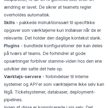
ændring er lavet. De sikrer at teamets regler
overholdes automatisk.
Skills
- pakkede instruktionssæt til specifikke
opgaver som værktøjerne kun indlæser når de er
relevante. Det holder den daglige kontekst slank.
Plugins
- bundtede konfigurationer der kan deles
på tværs af teams. De forhindrer at gode
opsætninger forbliver stamme-viden hos den ene
udvikler der satte det hele op.
Værktøjs-servere
- forbindelser til interne
systemer og API'er som værktøjerne ikke selv kan
tilgå. Ticketsystemer, databaser, deployment-
pipelines.
Ingen af disse er komplicerede i sig selv. Det