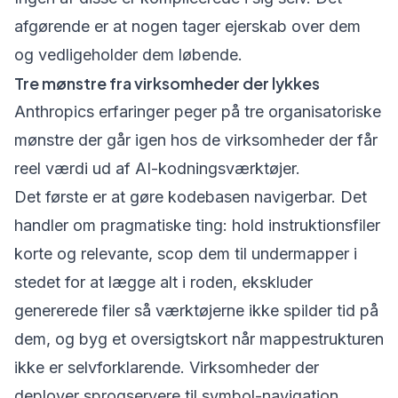
afgørende er at nogen tager ejerskab over dem
og vedligeholder dem løbende.
Tre mønstre fra virksomheder der lykkes
Anthropics erfaringer peger på tre organisatoriske
mønstre der går igen hos de virksomheder der får
reel værdi ud af AI-kodningsværktøjer.
Det første er at gøre kodebasen navigerbar. Det
handler om pragmatiske ting: hold instruktionsfiler
korte og relevante, scop dem til undermapper i
stedet for at lægge alt i roden, ekskluder
genererede filer så værktøjerne ikke spilder tid på
dem, og byg et oversigtskort når mappestrukturen
ikke er selvforklarende. Virksomheder der
deployer sprogservere til symbol-navigation