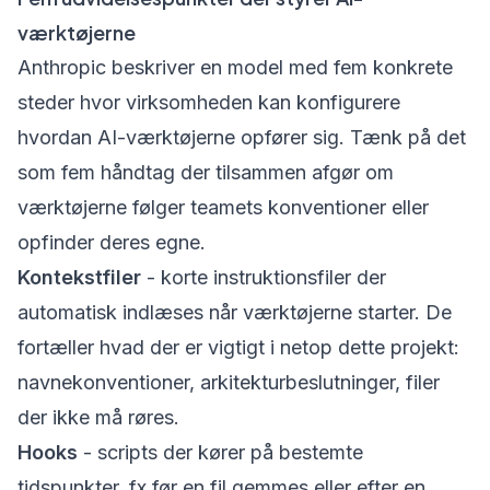
værktøjerne
Anthropic beskriver en model med fem konkrete
steder hvor virksomheden kan konfigurere
hvordan AI-værktøjerne opfører sig. Tænk på det
som fem håndtag der tilsammen afgør om
værktøjerne følger teamets konventioner eller
opfinder deres egne.
Kontekstfiler
- korte instruktionsfiler der
automatisk indlæses når værktøjerne starter. De
fortæller hvad der er vigtigt i netop dette projekt:
navnekonventioner, arkitekturbeslutninger, filer
der ikke må røres.
Hooks
- scripts der kører på bestemte
tidspunkter, fx før en fil gemmes eller efter en