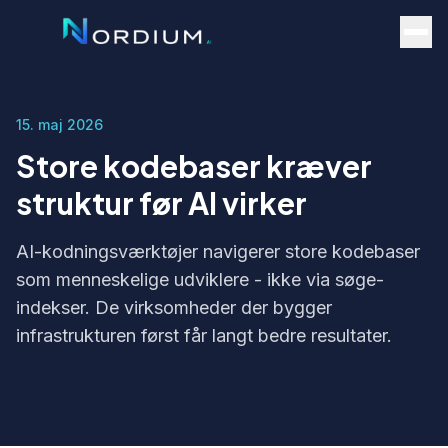
15. maj 2026
Store kodebaser kræver
struktur før AI virker
AI-kodningsværktøjer navigerer store kodebaser
som menneskelige udviklere - ikke via søge-
indekser. De virksomheder der bygger
infrastrukturen først får langt bedre resultater.