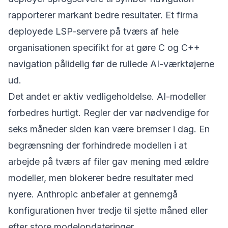
rapporterer markant bedre resultater. Et firma
deployede LSP-servere på tværs af hele
organisationen specifikt for at gøre C og C++
navigation pålidelig før de rullede AI-værktøjerne
ud.
Det andet er aktiv vedligeholdelse. AI-modeller
forbedres hurtigt. Regler der var nødvendige for
seks måneder siden kan være bremser i dag. En
begrænsning der forhindrede modellen i at
arbejde på tværs af filer gav mening med ældre
modeller, men blokerer bedre resultater med
nyere. Anthropic anbefaler at gennemgå
konfigurationen hver tredje til sjette måned eller
efter store modelopdateringer.