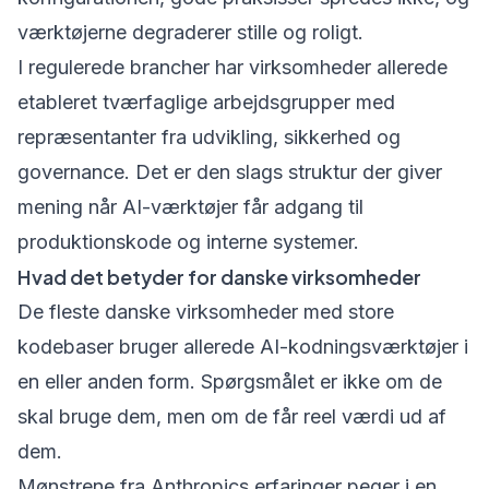
værktøjerne degraderer stille og roligt.
I regulerede brancher har virksomheder allerede
etableret tværfaglige arbejdsgrupper med
repræsentanter fra udvikling, sikkerhed og
governance. Det er den slags struktur der giver
mening når AI-værktøjer får adgang til
produktionskode og interne systemer.
Hvad det betyder for danske virksomheder
De fleste danske virksomheder med store
kodebaser bruger allerede AI-kodningsværktøjer i
en eller anden form. Spørgsmålet er ikke om de
skal bruge dem, men om de får reel værdi ud af
dem.
Mønstrene fra Anthropics erfaringer peger i en