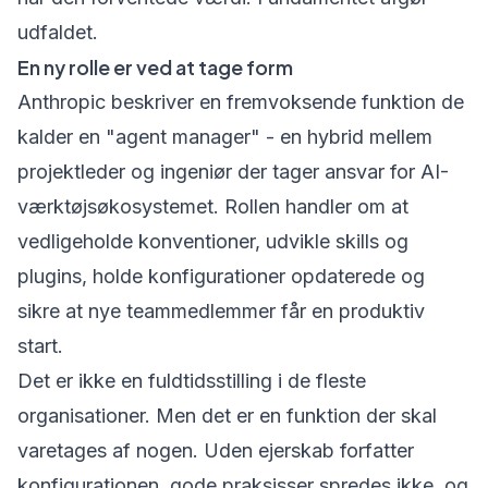
udfaldet.
En ny rolle er ved at tage form
Anthropic beskriver en fremvoksende funktion de
kalder en "agent manager" - en hybrid mellem
projektleder og ingeniør der tager ansvar for AI-
værktøjsøkosystemet. Rollen handler om at
vedligeholde konventioner, udvikle skills og
plugins, holde konfigurationer opdaterede og
sikre at nye teammedlemmer får en produktiv
start.
Det er ikke en fuldtidsstilling i de fleste
organisationer. Men det er en funktion der skal
varetages af nogen. Uden ejerskab forfatter
konfigurationen, gode praksisser spredes ikke, og