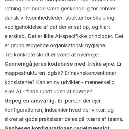
retning der burde være genkendelig for enhver
dansk virksomhedsleder: struktur før skalering,
vedligeholdelse af det der er sat op, og klart
ejerskab. Det er ikke AI-specifikke principper. Det
er grundlæggende organisatorisk hygiejne.
Tre konkrete skridt er værd at overveje:
Gennemgå jeres kodebase med friske øjne.
Er
mappestrukturen logisk? Er navnekonventioner
konsistente? Kan en ny udvikler - menneskelig
eller AI - finde rundt uden at spørge?
Udpeg en ansvarlig.
En person der ejer
konfigurationen, indsamler hvad der virker, og
sikrer at gode praksisser deles på tværs af teams.
Genbesøg konfigurationen regelmæssigt.