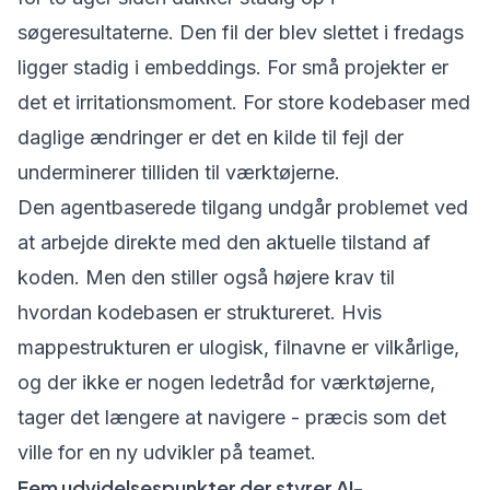
søgeresultaterne. Den fil der blev slettet i fredags
ligger stadig i embeddings. For små projekter er
det et irritationsmoment. For store kodebaser med
daglige ændringer er det en kilde til fejl der
underminerer tilliden til værktøjerne.
Den agentbaserede tilgang undgår problemet ved
at arbejde direkte med den aktuelle tilstand af
koden. Men den stiller også højere krav til
hvordan kodebasen er struktureret. Hvis
mappestrukturen er ulogisk, filnavne er vilkårlige,
og der ikke er nogen ledetråd for værktøjerne,
tager det længere at navigere - præcis som det
ville for en ny udvikler på teamet.
Fem udvidelsespunkter der styrer AI-