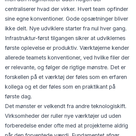
centraliserer hvad der virker. Hvert team opfinder
sine egne konventioner. Gode opsætninger bliver
ikke delt. Nye udviklere starter fra nul hver gang.
Infrastruktur-først tilgangen sikrer at udviklernes
første oplevelse er produktiv. Værktøjerne kender
allerede teamets konventioner, ved hvilke filer der
er relevante, og følger de rigtige mønstre. Det er
forskellen på et værktøj der føles som en erfaren
kollega og et der føles som en praktikant på
første dag.
Det mønster er velkendt fra andre teknologiskift.
Virksomheder der ruller nye værktøjer ud uden
forberedelse ender ofte med at
projekterne aldrig
når den forventede værdi
. Fundamentet afgør