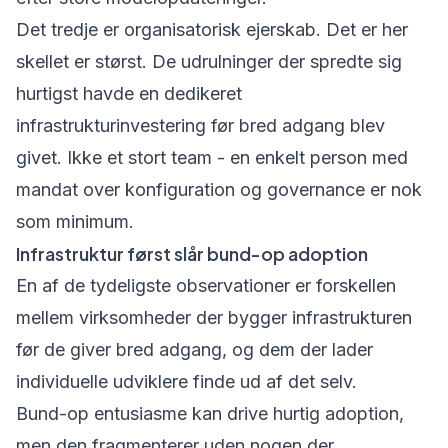
Det tredje er organisatorisk ejerskab. Det er her
skellet er størst. De udrulninger der spredte sig
hurtigst havde en dedikeret
infrastrukturinvestering før bred adgang blev
givet. Ikke et stort team - en enkelt person med
mandat over konfiguration og governance er nok
som minimum.
Infrastruktur først slår bund-op adoption
En af de tydeligste observationer er forskellen
mellem virksomheder der bygger infrastrukturen
før de giver bred adgang, og dem der lader
individuelle udviklere finde ud af det selv.
Bund-op entusiasme kan drive hurtig adoption,
men den fragmenterer uden nogen der